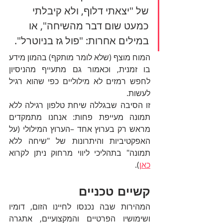
של "יצאתי דלוף, ולא קיבלתי 
כמעט שום דבר מהשיחה", או 
במילים אחרות: "פול גז בניוטרל". 
המוח מוצף (שלא לומר מותקף) בהמון מידע 
בו זמנית
, וכאמור גם מתעייף מהניסיון 
לחפש רמזים לא מילוליים כפי שהוא רגיל 
לעשות. 
זו הסיבה שבגללה שיחת טלפון רגילה ללא 
תמונה מעייפת פחות: אנחנו מתמקדים 
מראש רק בערוץ אחד –הערוץ המילולי (על 
האפקטיביות והיתרונות של "שיחה ללא 
תמונה" בתהליכי ליווי מרחוק ניתן לקרוא 
כאן
). 
קשיים טכניים
המהירות שבה נכנסו לחיינו הזום, דומיו 
ושימושיו הפרטיים והמקצועיים, אתגרה 