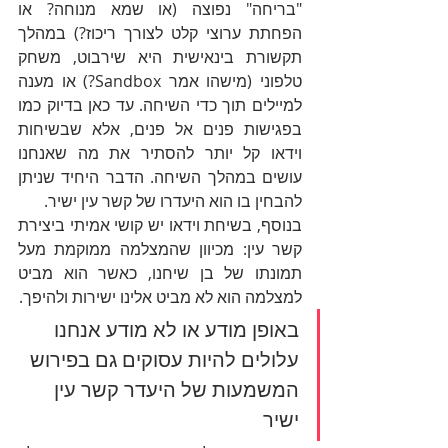
"בריחה" נפוצה (או שמא מנוחה? או 
הפחתת ערוצי קלט לצורך ריכוז?) במהלך 
תקשורת בינאישית היא שירבוט, משחק 
טלפוני (מישהו אמר Sandbox?) או מענה 
למיילים 
תוך כדי השיחה
. עד כאן בדיוק כמו 
בפגישות פנים אל פנים, אלא שבשיחות 
וידאו קל יותר להסתיר את מה שאנחנו 
עושים במהלך השיחה. הדבר היחיד שניתן 
להבחין בו הוא היעדרו של קשר עין ישיר.
בנוסף, בשיחת וידאו יש קושי אמיתי ביצירת 
קשר עין: מכיוון שהמצלמה ממוקמת מעל 
תמונתו של בן שיחנו, כאשר הוא מביט 
למצלמה הוא לא מביט אלינו ישירות ולהיפך. 
באופן מודע או לא מודע אנחנו 
עלולים להיות עסוקים גם בפירוש 
המשמעות של היעדר קשר עין 
ישיר 