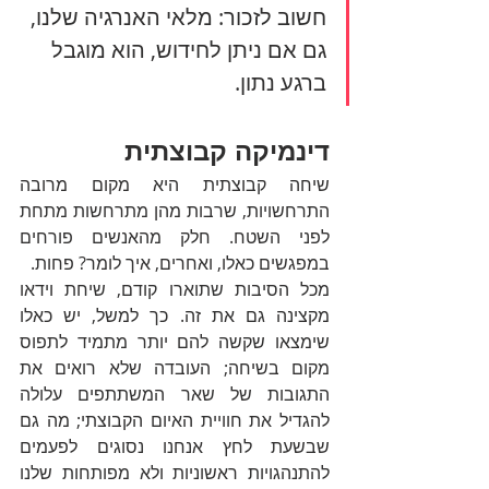
חשוב לזכור: מלאי האנרגיה שלנו, 
גם אם ניתן לחידוש, הוא מוגבל 
ברגע נתון. 
דינמיקה קבוצתית
שיחה קבוצתית היא מקום מרובה 
התרחשויות, שרבות מהן מתרחשות מתחת 
לפני השטח. חלק מהאנשים פורחים 
במפגשים כאלו, ואחרים, איך לומר? פחות. 
מכל הסיבות שתוארו קודם, שיחת וידאו 
מקצינה גם את זה. כך למשל, יש כאלו 
שימצאו שקשה להם יותר מתמיד לתפוס 
מקום בשיחה; העובדה שלא רואים את 
התגובות של שאר המשתתפים עלולה 
להגדיל את חוויית האיום הקבוצתי; מה גם 
שבשעת לחץ אנחנו נסוגים לפעמים 
להתנהגויות ראשוניות ולא מפותחות שלנו 