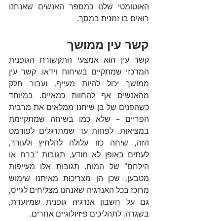
האוטומטי שלנו כמספר האנשים שאנחנו 
רואים בו זמנית במסך. 
קשר עין ממושך
קשר עין הוא אמצעי התקשורת הגופנית 
המרכזי שמתקיים בשיחות וידאו. קשר עין 
ממושך יכול להיות מעייף, ועבור חלק 
מהאנשים אף להחוות כמאיים. במיוחד 
כשהפנים של בן שיחנו ממלאים את מרבית 
הפריים – שלא כמו בשיחה שמתקיימת 
במציאות. לפחות עד שמתרגלים לפורמט 
הזה, שיחה כזו עלולה להלחיץ ולעורר, 
לעתים באופן לא מודע, תגובות "ברח או 
הילחם" של המוח. תגובות אלו מעייפות 
מטבען, שכן הן מצריכות מאיתנו שימוש 
מרוכז בכל האנרגיה שאנחנו מצליחים לגייס, 
גם על חשבון אנרגיה גופנית שמיועדת, 
בשגרה, לתהליכים פיזיולוגיים אחרים. 