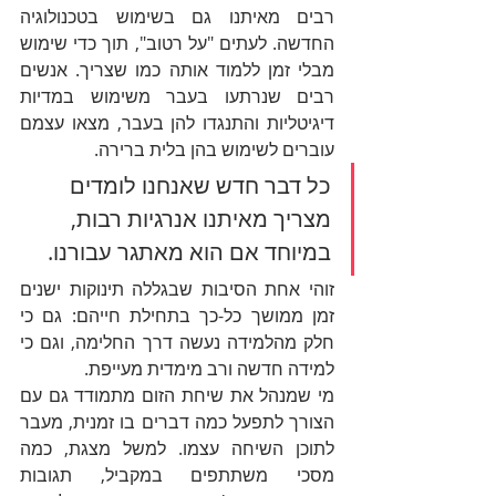
רבים מאיתנו גם בשימוש בטכנולוגיה 
החדשה. לעתים "על רטוב", תוך כדי שימוש 
מבלי זמן ללמוד אותה כמו שצריך. אנשים 
רבים שנרתעו בעבר משימוש במדיות 
דיגיטליות והתנגדו להן בעבר, מצאו עצמם 
עוברים לשימוש בהן בלית ברירה. 
כל דבר חדש שאנחנו לומדים 
מצריך מאיתנו אנרגיות רבות, 
במיוחד אם הוא מאתגר עבורנו. 
זוהי אחת הסיבות שבגללה תינוקות ישנים 
זמן ממושך כל-כך בתחילת חייהם: גם כי 
חלק מהלמידה נעשה דרך החלימה, וגם כי 
למידה חדשה ורב מימדית מעייפת.
מי שמנהל את שיחת הזום מתמודד גם עם 
הצורך לתפעל כמה דברים בו זמנית, מעבר 
לתוכן השיחה עצמו. למשל מצגת, כמה 
מסכי משתתפים במקביל, תגובות 