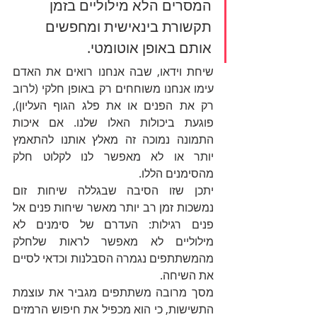
המסרים הלא מילוליים בזמן 
תקשורת בינאישית ומחפשים 
אותם באופן אוטומטי.
שיחת וידאו, שבה אנחנו רואים את האדם 
עימו אנחנו משוחחים רק באופן חלקי (לרוב 
רק את הפנים או את פלג הגוף העליון), 
פוגעת ביכולות האלו שלנו. אם איכות 
התמונה נמוכה זה מאלץ אותנו להתאמץ 
יותר או לא מאפשר לנו לקלוט חלק 
מהסימנים הללו.
יתכן שזו הסיבה שבגללה שיחות זום 
נמשכות זמן רב יותר מאשר שיחות פנים אל 
פנים רגילות: העדרם של סימנים לא 
מילוליים לא מאפשר לראות שלחלק 
מהמשתתפים נגמרה הסבלנות וכדאי לסיים 
את השיחה.
מסך מרובה משתתפים מגביר את עוצמת 
התשישות, כי הוא מכפיל את חיפוש הרמזים 