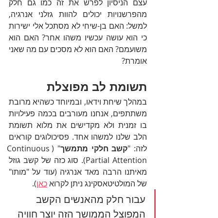
עצם הניסיון לפרש את זה כמו גם חלק 
מהפרשנויות יכולים להוות גזלני אנרגיה, 
למשל: האם בן-שיחי לא מסתכל אלי ישירות 
כי הוא עושה עכשיו משהו אחר? האם הוא 
משועמם? האם הוא לא מסכים עם מה שאני 
אומרת? 
תשומת לב מפוצלת
במהלך שיחת וידאו, ובמיוחד כשהיא מרובת 
משתתפים, אנחנו מעורבים בכמה פעילויות 
בו זמנית ולא מקדישים את מלוא תשומת 
הלב שלנו למשהו אחד. פסיכולוגים קוראים 
לזה: "
קשב חלקי מתמשך
" (Continuous 
Partial Attention). סוג כזה של קשב גוזל 
מאיתנו הרבה מאד אנרגיה (עוד על "מותו" 
של המולטיטאסקינג ניתן לקרוא 
כאן
). 
עבור חלק מהאנשים הקשב 
המפוצל הממושך הזה יוצר חוויה 