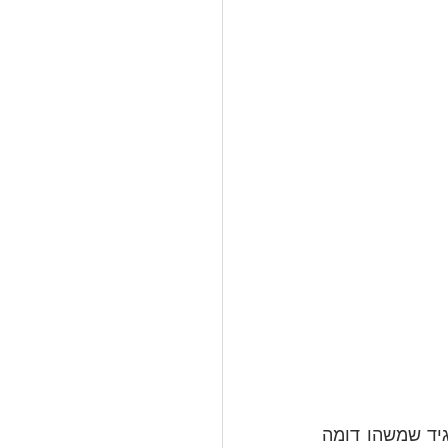
האם קרה לך שסיפרת משהו לקבוצה של אנשים, והם התחילו להנהן בראשם ולהגיד שמשהו דומה 