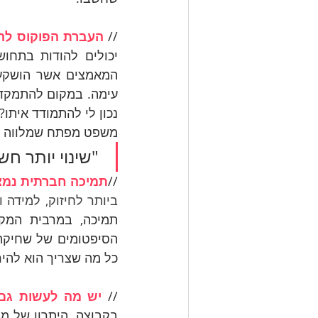
// 
העברת הפוקוס לה
נכון לי להתמודד איתו?"
משפט מפתח שמלווה אותי מ
 "שינוי יותר חשוב מ'לא נעים' ". לדבר על זה הוא צעד ראשון לשינוי.
//
תמיכה חברתית נמצ
ביותר לחיזוק, למידה 
כל מה שצריך הוא להיר
// 
יש מה לעשות גם 