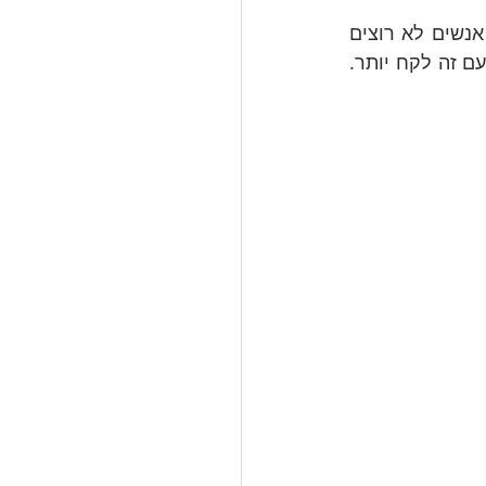
חלפו מאז יותר משנתיים. לפני שבוע, כהרגלי, פתחתי סדנת טעינה בשאלה: "למה אנשים לא רוצים 
לדבר על שחיקה?". לרוב אני מקדישה כמה דקות לתשובות לשאלה הזאת, אבל הפעם זה לקח יותר. 