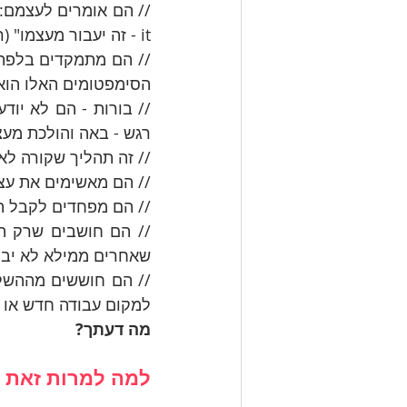
it - זה יעבור מעצמו" (רמז להמשך הפוסט: זה לא).
הסימפטומים האלו הוא
רגש - באה והולכת מע
// זה תהליך שקורה לא
// הם מאשימים את עצמ
// הם מפחדים לקבל ת
שאחרים ממילא לא יבינ
למקום עבודה חדש או ל
מה דעתך?
למה למרות זאת כ