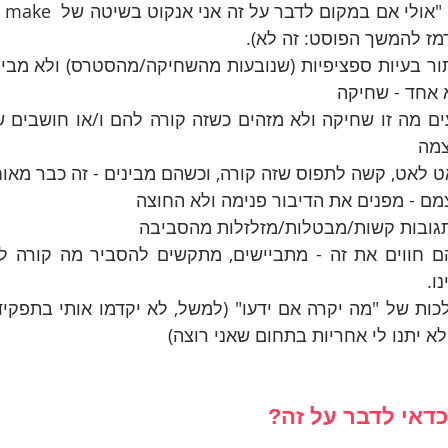
// הם אומרים לעצמם: "אולי
 אחד - שחיקה
צמה
ט לאט, קשה לתפוס שזה קורה, וכשהם מבינים - זה כבר מאוח
ם - מפנים את הדיבור פנימה ולא החוצה
גובות קשות/מבטלות/מזלזלות מהסביבה
ו.
א יתנו לי אחריות בתחום שאני רוצה)
דאי לדבר על זה?