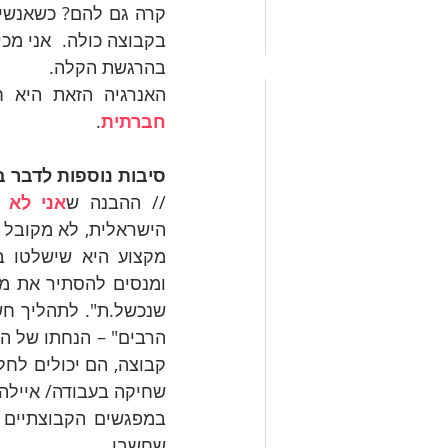
קרה גם להם? כשאנשים
בהרגשת הקלה. 
האנרגיה הזאת היא ח
חברתית
.
סיבות נוספות לדבר ב
// ההבנה ש
אני לא ל
שחיקה בעבודה/ איילה 
שחשבו. 