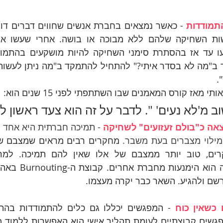
תמודדות 
.
אז קורס המאמנים שבו השתתפתי לפני 15 שנים הוא:
אה כ"בולם זעזועים" לשחיקה
 - 
ומילוי מצברים בעת משבר. 
שם ולהגיע. השאר כבר יקרה מעצמו.
כשאין כוח