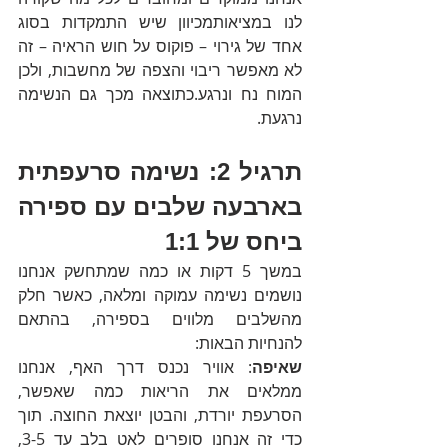
לנו במציאותמכיוון שיש התמקדות בסוג 
אחד של גירוי – פוקוס על חוש הראיה – זה 
לא מאפשר ריבוי והצפה של מחשבות, ולכן 
המוח נח ונרגע.כתוצאה מכך גם הנשימה 
נרגעת.
תרגיל 2: נשימה סרעפתית 
בארבעה שלבים עם ספירה 
ביחס של 1:1
במשך 5 דקות או כמה שמתחשק אנחנו 
נושמים נשימה עמוקה ומלאה, כאשר חלק 
מהשלבים מלווים בספירה, בהתאם 
להנחיות הבאות:
שאיפה
: אוויר נכנס דרך האף, אנחנו 
ממלאים את הריאות כמה שאפשר, 
הסרעפת יורדת, והבטן יוצאת החוצה. תוך 
כדי זה אנחנו סופרים לאט בלב עד 3-5, 