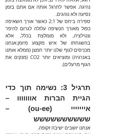
נהיגה. אפשר לתרגל אותה אם אתם בזמן 
נסיעה ולא נוהגים.
ספירה ביחס של 2:1 כאשר אורך השאיפה 
כפול מאורך הנשיפה עלולה לגרום להיפר 
ונטילציה, ולא מומלצת בכלל, אלא 
בהשגחתו של איש מקצוע מיומן.אנחנו 
מכניסים לגוף שלנו יותר חמצן (ממלא אותנו 
באנרגיה) ומוציאים יותר CO2 (מנקים את 
הגוף מרעלים). 
תרגיל 3: נשימה תוך כדי 
הגיית הברות אווווווו – 
אייייייי (ou-ee)
 – 
שששששששששש
אנחנו יושבים ישיבה זקופה.