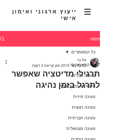
ייעוץ ארגוני ואימון
אישי
פוסט
כל המאמרים
טל בר
כל המאמרים
25 בדצמ׳ 2019
זמן קריאה 3 דקות
תרגילי מדיטציה שאפשר
טעינה כללית
לתרגל בזמן נהיגה
סיפורים מהקליניקה
טעינה פיזית
טעינה רגשית
טעינה חברתית
טעינה מנטאלית
טעינה רוחנית