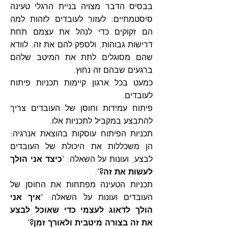
בבסיס הדבר מצויה בניית הרגלי טעינה
סיסטמתיים: לעזור לעובדים לזהות למה
הם זקוקים כדי לנהל את עצמם תחת
דרישות גבוהות, ולספק להם את זה. לוודא
שהם מסוגלים לתת את המיטב שלהם
ברגעים שבהם זה נחוץ.
כמעט בכל ארגון קיימות תכניות פיתוח
לעובדים.
פיתוח עמידות וחוסן של העובדים צריך
להתבצע במקביל לתכניות אלו.
תכניות הפיתוח עוסקות בהוצאת אנרגיה:
הן משכללות את היכולת של העובדים
לבצע, ועונות על השאלה: "
כיצד אני הולך
לעשות את זה?
".
תכניות הטעינה מפתחות את החוסן של
העובדים ועונות על השאלה: "
איך אני
הולך לדאוג לעצמי כדי שאוכל לבצע
את זה בצורה מיטבית ולאורך זמן?
"